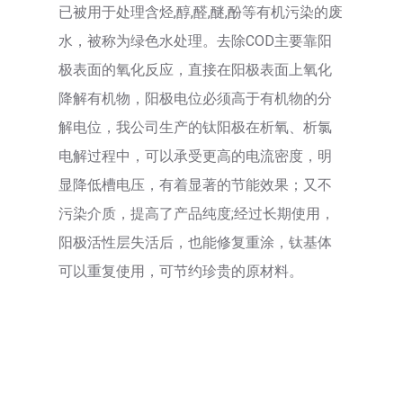
已被用于处理含烃,醇,醛,醚,酚等有机污染的废
水，被称为绿色水处理。去除COD主要靠阳
极表面的氧化反应，直接在阳极表面上氧化
降解有机物，阳极电位必须高于有机物的分
解电位，我公司生产的钛阳极在析氧、析氯
电解过程中，可以承受更高的电流密度，明
显降低槽电压，有着显著的节能效果；又不
污染介质，提高了产品纯度;经过长期使用，
阳极活性层失活后，也能修复重涂，钛基体
可以重复使用，可节约珍贵的原材料。