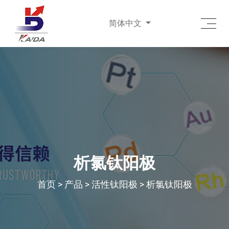
简体中文
析氯钛阳极
首页
>
产品
>
活性钛阳极
>
析氯钛阳极