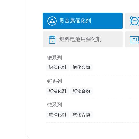
贵金属催化剂
燃料电池用催化剂
钯系列
钯催化剂
钯化合物
钌系列
钌催化剂
钌化合物
铱系列
铱催化剂
铱化合物