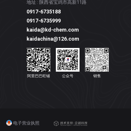
地址 : 陕西省宝鸡市高新11路
0917-6735188
0917-6735999
kaida@kd-chem.com
kaidachina@126.com
阿里巴巴旺铺
公众号
销售
号
电子营业执照