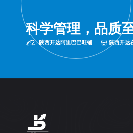
科学管理，品质
陕西开达阿里巴巴旺铺
陕西开达