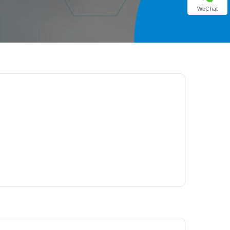
WeChat