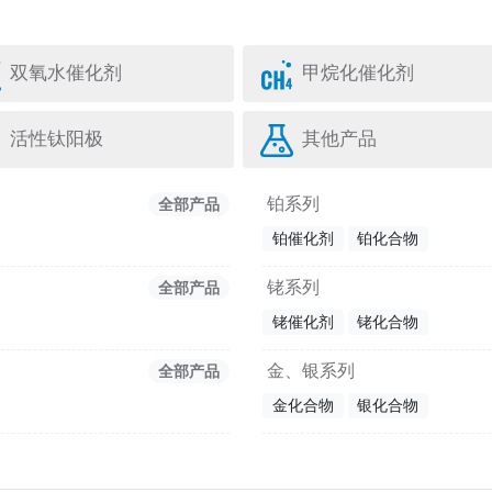
双氧水催化剂
甲烷化催化剂
活性钛阳极
其他产品
铂系列
全部产品
铂催化剂
铂化合物
铑系列
全部产品
铑催化剂
铑化合物
金、银系列
全部产品
金化合物
银化合物