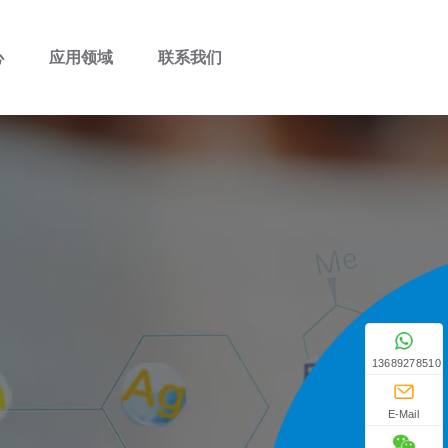
心
应用领域
联系我们
13689278510
E-Mail