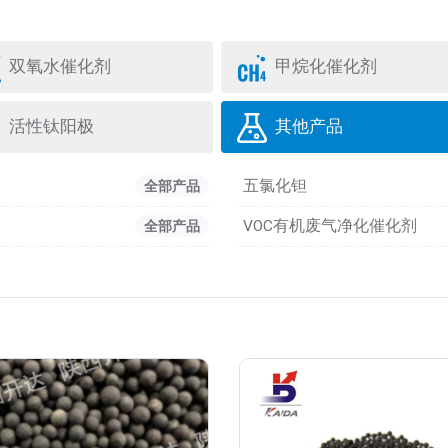
双氧水催化剂
甲烷化催化剂
活性钛阳极
其他产品
五氯化钽
全部产品
VOC有机废气净化催化剂
全部产品