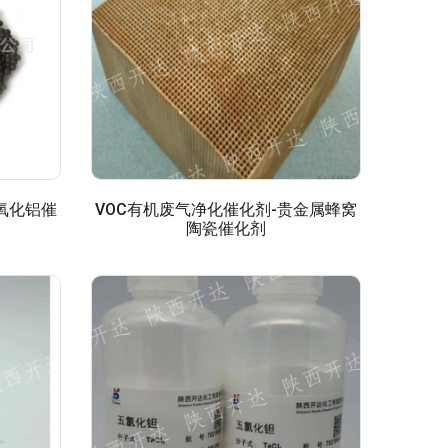
氧化铝催
VOC有机废气净化催化剂-贵金属蜂窝
陶瓷催化剂