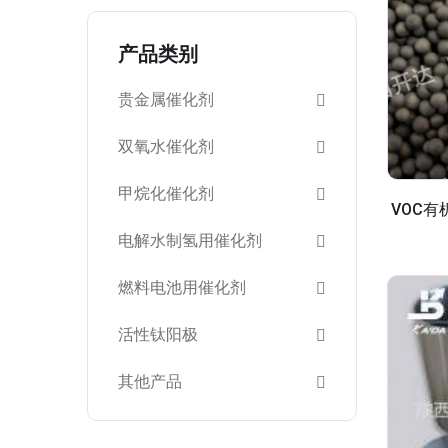
产品类别
贵金属催化剂
双氧水催化剂
甲烷化催化剂
VOC
电解水制氢用催化剂
燃料电池用催化剂
活性钛阳极
其他产品