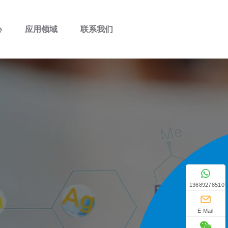
心
应用领域
联系我们
13689278510
E-Mail