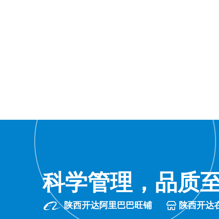
科学管理，品质
陕西开达阿里巴巴旺铺
陕西开达