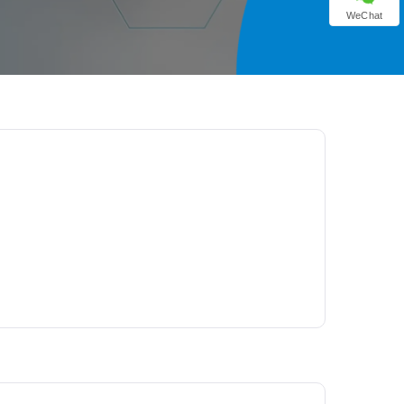
WeChat