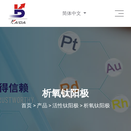
简体中文
析氧钛阳极
首页
>
产品
>
活性钛阳极
>
析氧钛阳极